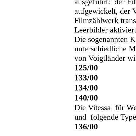
ausgeführt: der Fi
aufgewickelt, der 
Filmzählwerk trans
Leerbilder aktiviert
Die sogenannten Kl
unterschiedliche M
von Voigtländer wi
125/00
133/00
134/00
140/00
Die Vitessa für W
und folgende Type
136/00